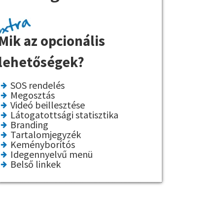
Mik az opcionális
lehetőségek?
SOS rendelés
Megosztás
Videó beillesztése
Látogatottsági statisztika
Branding
Tartalomjegyzék
Keményborítós
Idegennyelvű menü
Belső linkek