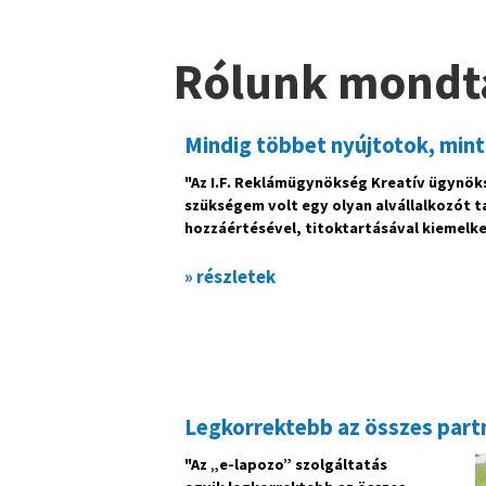
Rólunk mondt
Mindig többet nyújtotok, mint
"Az I.F. Reklámügynökség Kreatív ügynök
szükségem volt egy olyan alvállalkozót ta
hozzáértésével, titoktartásával kiemelke
» részletek
Legkorrektebb az összes part
"Az „e-lapozo” szolgáltatás