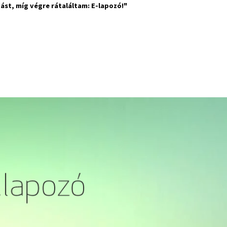
ást, míg végre rátaláltam:
E-lapozó
!"
.