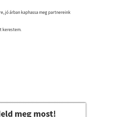
e, jó árban kaphassa meg partnereink
t kerestem.
deld meg most!