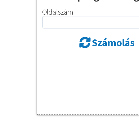
Oldalszám
Számolás
