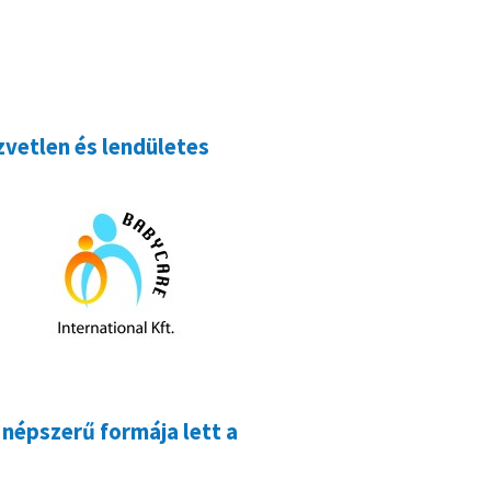
vetlen és lendületes
népszerű formája lett a