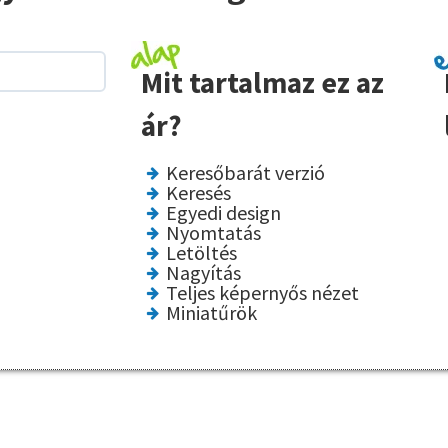
Mit tartalmaz ez az
ár?
Keresőbarát verzió
Keresés
Egyedi design
Nyomtatás
Letöltés
Nagyítás
Teljes képernyős nézet
Miniatűrök