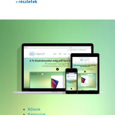
» részletek
Rólunk
Kapcsolat