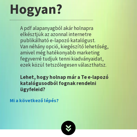
Hogyan?
A pdf alapanyagból akár holnapra
elkésztjük az azonnal internetre
publikálható e-lapozó katalógust.
Van néhány opció, kiegészítő lehetőség,
amivel még hatékonyabb marketing
fegyverré tudjuk tenni kiadványaidat,
ezek közül tetszőlegesen választhatsz.
Lehet, hogy holnap már a Te e-lapozó
katalógusodból fognak rendelni
ügyfeleid?
Mi a következő lépés?