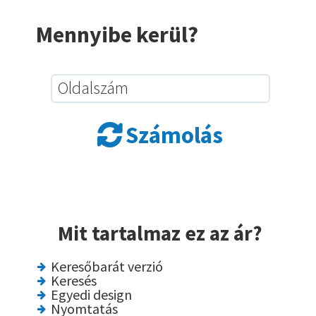
Mennyibe kerül?
Oldalszám
Számolás

Mit tartalmaz ez az ár?
Keresőbarát verzió
Keresés
Egyedi design
Nyomtatás