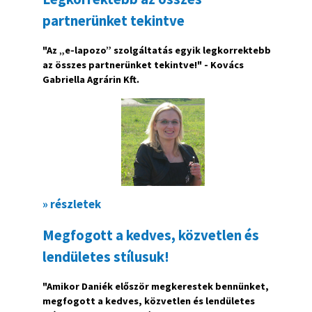
partnerünket tekintve
"Az „e-lapozo” szolgáltatás egyik legkorrektebb
az összes partnerünket tekintve!" - Kovács
Gabriella Agrárin Kft.
» részletek
Megfogott a kedves, közvetlen és
lendületes stílusuk!
"Amikor Daniék először megkerestek bennünket,
megfogott a kedves, közvetlen és lendületes