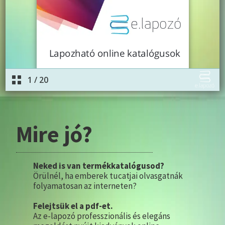
Mire jó?
Neked is van termékkatalógusod?
Örülnél, ha emberek tucatjai olvasgatnák
folyamatosan az interneten?
Felejtsük el a pdf-et.
Az e-lapozó professzionális és elegáns