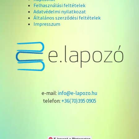
Felhasználási feltételek
Adatvédelmi nyilatkozat
Általános szerződési feltételek
Impresszum
e-mail:
info@e-lapozo.hu
telefon:
+36(70)395 0905
E-lapozó a Pinteresten